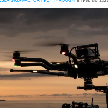
ESLA GIGA FACTORY FLY THROUGH
im Februar 2022 