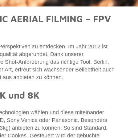
 AERIAL FILMING – FPV
e Perspektiven zu entdecken. Im Jahr 2012 ist
qualität abgerundet. Dank unserer
 Shot-Anforderung das richtige Tool. Berlin,
r Art, erfreut sich wachsender Beliebtheit auch
t aus anbieten zu können.
6K und 8K
Technologien wählen und diese miteinander
RED, Sony Venice oder Panasonic. Besonders
 3kg) anbieten zu können. So sind Standard,
r Cookes. Gesteuert wird der gebuchte