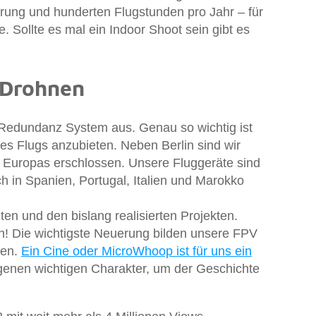
rung und hunderten Flugstunden pro Jahr – für
Sollte es mal ein Indoor Shoot sein gibt es
V Drohnen
n Redundanz System aus. Genau so wichtig ist
s Flugs anzubieten. Neben Berlin sind wir
 Europas erschlossen. Unsere Fluggeräte sind
 in Spanien, Portugal, Italien und Marokko
en und den bislang realisierten Projekten.
! Die wichtigste Neuerung bilden unsere FPV
len.
Ein Cine oder MicroWhoop ist für uns ein
genen wichtigen Charakter, um der Geschichte