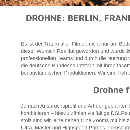
DROHNE: BERLIN, FRAN
Es ist der Traum aller Filmer, nicht nur am Bod
dieser Wunsch Realität geworden und wurde 20
professionellen Teams und durch die Nutzung ve
die deutsche Bundeshauptstadt mit ihren facett
bei ausländischen Produktionen. Wir sind froh
Drohne f
Je nach Anspruchsprofil und Art der geplante
kombinieren – hierzu zählen vielfältige DSLR
stolz sind wir, eine neben Cine Zooms mit bis
Ultra, Master und Highspeed Primes ebenso 