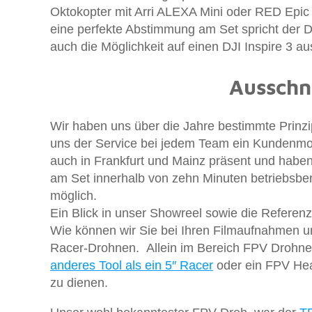
Oktokopter mit Arri ALEXA Mini oder RED Epic 
eine perfekte Abstimmung am Set spricht der D
auch die Möglichkeit auf einen DJI Inspire 3 
Ausschni
Wir haben uns über die Jahre bestimmte Prinzi
uns der Service bei jedem Team ein Kundenmon
auch in Frankfurt und Mainz präsent und habe
am Set innerhalb von zehn Minuten betriebsbe
möglich.
Ein Blick in unser Showreel sowie die Referenz
Wie können wir Sie bei Ihren Filmaufnahmen u
Racer-Drohnen. Allein im Bereich FPV Drohnen
anderes Tool als ein 5″ Racer
oder ein FPV Hea
zu dienen.