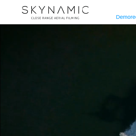
Demore