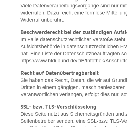
Viele Datenverarbeitungsvorgänge sind nur mit I
widerrufen. Dazu reicht eine formlose Mitteilu
Widerruf unberührt.
Beschwerderecht bei der zuständigen Aufs
Im Falle datenschutzrechtlicher Verstöße steh
Aufsichtsbehörde in datenschutzrechtlichen F
hat. Eine Liste der Datenschutzbeauftragten
https://www.bfdi.bund.de/DE/Infothek/Anschrift
Recht auf Datenübertragbarkeit
Sie haben das Recht, Daten, die wir auf Grundla
Dritten in einem gängigen, maschinenlesbaren
Verantwortlichen verlangen, erfolgt dies nur, s
SSL- bzw. TLS-Verschlüsselung
Diese Seite nutzt aus Sicherheitsgründen und z
Seitenbetreiber senden, eine SSL-bzw. TLS-Ve