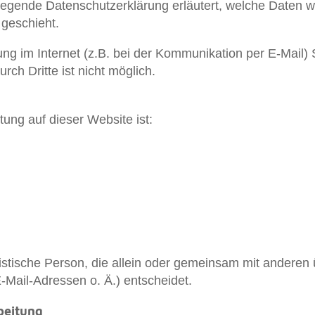
rliegende Datenschutzerklärung erläutert, welche Daten w
 geschieht.
ng im Internet (z.B. bei der Kommunikation per E-Mail)
rch Dritte ist nicht möglich.
tung auf dieser Website ist:
juristische Person, die allein oder gemeinsam mit andere
ail-Adressen o. Ä.) entscheidet.
beitung