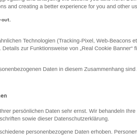
ns and creating a better experience for you and other us
-out.
hnlichen Technologien (Tracking-Pixel, Web-Beacons etc
 Details zur Funktionsweise von „Real Cookie Banner“ f
rsonenbezogenen Daten in diesem Zusammenhang sind Ar
nen
Ihrer persönlichen Daten sehr ernst. Wir behandeln Ihr
chriften sowie dieser Datenschutzerklärung.
rschiedene personenbezogene Daten erhoben. Personen