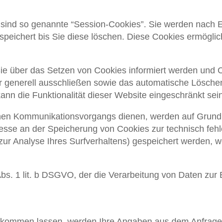
.
sind so genannte “Session-Cookies”. Sie werden nach E
peichert bis Sie diese löschen. Diese Cookies ermögli
ie über das Setzen von Cookies informiert werden und Co
r generell ausschließen sowie das automatische Lösche
ann die Funktionalität dieser Website eingeschränkt sein
hen Kommunikationsvorgangs dienen, werden auf Grundla
resse an der Speicherung von Cookies zur technisch fehle
zur Analyse Ihres Surfverhaltens) gespeichert werden, w
Abs. 1 lit. b DSGVO, der die Verarbeitung von Daten zur E
kommen lassen, werden Ihre Angaben aus dem Anfragefo