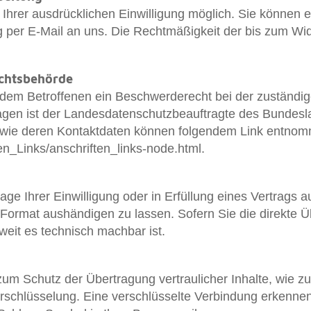
hrer ausdrücklichen Einwilligung möglich. Sie können eine
ng per E-Mail an uns. Die Rechtmäßigkeit der bis zum Wid
ichtsbehörde
t dem Betroffenen ein Beschwerderecht bei der zuständi
ragen ist der Landesdatenschutzbeauftragte des Bundes
 sowie deren Kontaktdaten können folgendem Link entno
en_Links/anschriften_links-node.html.
ge Ihrer Einwilligung oder in Erfüllung eines Vertrags a
 Format aushändigen zu lassen. Sofern Sie die direkte 
oweit es technisch machbar ist.
um Schutz der Übertragung vertraulicher Inhalte, wie zu
rschlüsselung. Eine verschlüsselte Verbindung erkennen