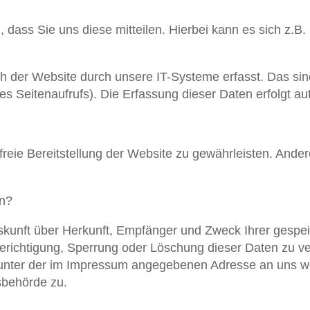
ass Sie uns diese mitteilen. Hierbei kann es sich z.B. 
der Website durch unsere IT-Systeme erfasst. Das sind
es Seitenaufrufs). Die Erfassung dieser Daten erfolgt a
rfreie Bereitstellung der Website zu gewährleisten. And
en?
Auskunft über Herkunft, Empfänger und Zweck Ihrer ges
Berichtigung, Sperrung oder Löschung dieser Daten zu v
 unter der im Impressum angegebenen Adresse an uns we
sbehörde zu.