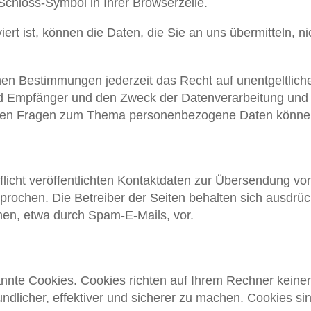
m Schloss-Symbol in Ihrer Browserzeile.
rt ist, können die Daten, die Sie an uns übermitteln, ni
en Bestimmungen jederzeit das Recht auf unentgeltliche
Empfänger und den Zweck der Datenverarbeitung und gg
eren Fragen zum Thema personenbezogene Daten können 
cht veröffentlichten Kontaktdaten zur Übersendung von
prochen. Die Betreiber der Seiten behalten sich ausdrückl
en, etwa durch Spam-E-Mails, vor.
annte Cookies. Cookies richten auf Ihrem Rechner keine
dlicher, effektiver und sicherer zu machen. Cookies sin