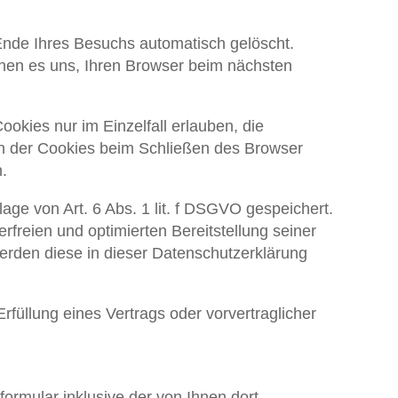
nde Ihres Besuchs automatisch gelöscht.
chen es uns, Ihren Browser beim nächsten
okies nur im Einzelfall erlauben, die
n der Cookies beim Schließen des Browser
.
ge von Art. 6 Abs. 1 lit. f DSGVO gespeichert.
rfreien und optimierten Bereitstellung seiner
erden diese in dieser Datenschutzerklärung
rfüllung eines Vertrags oder vorvertraglicher
rmular inklusive der von Ihnen dort