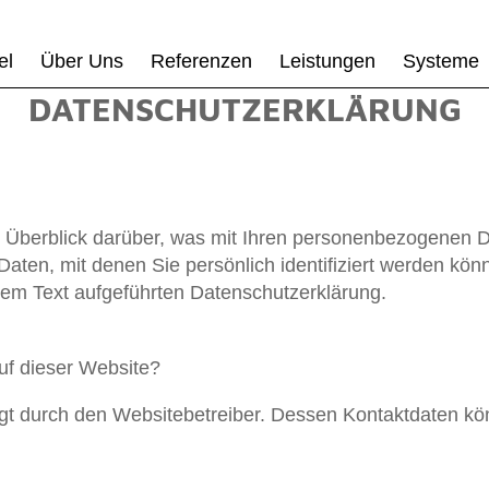
el
Über Uns
Referenzen
Leistungen
Systeme
DATENSCHUTZERKLÄRUNG
 Überblick darüber, was mit Ihren personenbezogenen D
aten, mit denen Sie persönlich identifiziert werden kö
em Text aufgeführten Datenschutzerklärung.
auf dieser Website?
olgt durch den Websitebetreiber. Dessen Kontaktdaten 