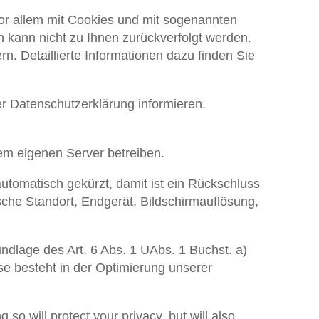
vor allem mit Cookies und mit sogenannten
 kann nicht zu Ihnen zurückverfolgt werden.
. Detaillierte Informationen dazu finden Sie
r Datenschutzerklärung informieren.
em eigenen Server betreiben.
tomatisch gekürzt, damit ist ein Rückschluss
che Standort, Endgerät, Bildschirmauflösung,
undlage des Art. 6 Abs. 1 UAbs. 1 Buchst. a)
se besteht in der Optimierung unserer
o will protect your privacy, but will also