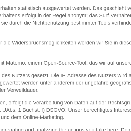
halten statistisch ausgewertet werden. Das geschieht 
haltens erfolgt in der Regel anonym; das Surf-Verhalten
ie durch die Nichtbenutzung bestimmter Tools verhindern
 die Widerspruchsmöglichkeiten werden wir Sie in diese
it Matomo, einem Open-Source-Tool, das wir auf unser
es Nutzers gesetzt. Die IP-Adresse des Nutzers wird au
sgewertet werden unter anderem der ungefähre geografis
der Verweildauer.
len, erfolgt die Verarbeitung von Daten auf der Rechtsgr
1 UAbs. 1 Buchst. f) DSGVO. Unser berechtigtes Interes
 und dem Online-Marketing.
regating and analyzing the actions you take here. Doing s