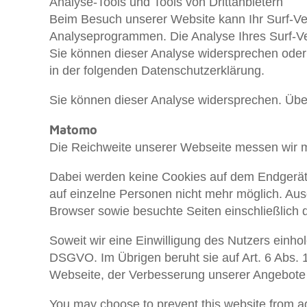
Analyse-Tools und Tools von Drittanbietern
Beim Besuch unserer Website kann Ihr Surf-Ver
Analyseprogrammen. Die Analyse Ihres Surf-Ver
Sie können dieser Analyse widersprechen oder s
in der folgenden Datenschutzerklärung.
Sie können dieser Analyse widersprechen. Über
Matomo
Die Reichweite unserer Webseite messen wir m
Dabei werden keine Cookies auf dem Endgerät d
auf einzelne Personen nicht mehr möglich. Au
Browser sowie besuchte Seiten einschließlich 
Soweit wir eine Einwilligung des Nutzers einho
DSGVO. Im Übrigen beruht sie auf Art. 6 Abs. 
Webseite, der Verbesserung unserer Angebote
You may choose to prevent this website from agg