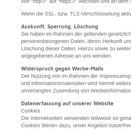
von “http://” auf “https://” wechselt und an de
Wenn die SSL- bzw. TLS-Verschlüsselung aktivie
Auskunft, Sperrung, Löschung
Sie haben im Rahmen der geltenden gesetzlich
personenbezogenen Daten, deren Herkunft und 
Löschung dieser Daten. Hierzu sowie zu weit
angegebenen Adresse an uns wenden.
Widerspruch gegen Werbe-Mails
Der Nutzung von im Rahmen der Impressumspfli
und Informationsmaterialien wird hiermit widers
unverlangten Zusendung von Werbeinformation
Datenerfassung auf unserer Website
Cookies
Die Internetseiten verwenden teilweise so gen
Cookies dienen dazu, unser Angebot nutzerfreun