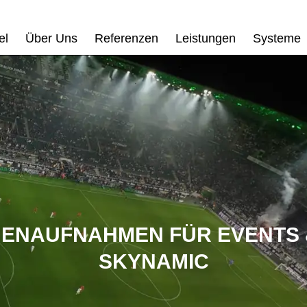
el
Über Uns
Referenzen
Leistungen
Systeme
ENAUFNAHMEN FÜR EVENTS & 
SKYNAMIC