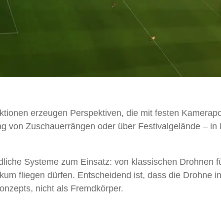
ionen erzeugen Perspektiven, die mit festen Kamerapos
g von Zuschauerrängen oder über Festivalgelände – in E
iche Systeme zum Einsatz: von klassischen Drohnen für 
um fliegen dürfen. Entscheidend ist, dass die Drohne in 
onzepts, nicht als Fremdkörper.