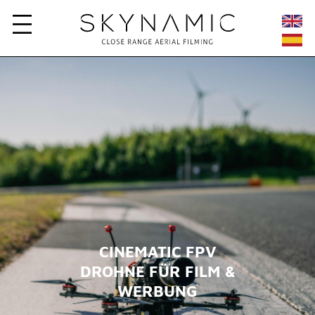
CINEMATIC FPV
DROHNE FÜR FILM &
WERBUNG