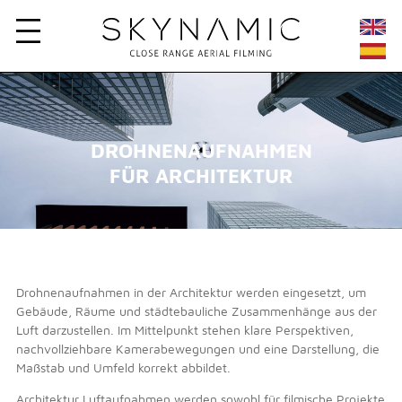
DROHNENAUFNAHMEN
FÜR ARCHITEKTUR
Drohnenaufnahmen in der Architektur werden eingesetzt, um
Gebäude, Räume und städtebauliche Zusammenhänge aus der
Luft darzustellen. Im Mittelpunkt stehen klare Perspektiven,
nachvollziehbare Kamerabewegungen und eine Darstellung, die
Maßstab und Umfeld korrekt abbildet.
Architektur Luftaufnahmen werden sowohl für filmische Projekte