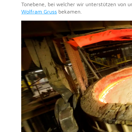
Tonebene, bei welcher wir unterstützen von 
Wolfram Gruss
bekamen.