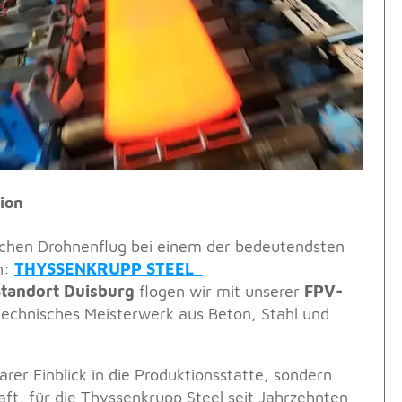
ion
ichen Drohnenflug bei einem der bedeutendsten
n:
THYSSENKRUPP STEEL
tandort Duisburg
flogen wir mit unserer
FPV-
echnisches Meisterwerk aus Beton, Stahl und
ärer Einblick in die Produktionsstätte, sondern
raft, für die Thyssenkrupp Steel seit Jahrzehnten