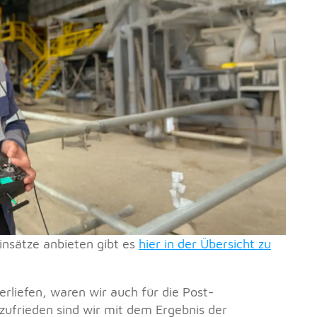
insätze anbieten gibt es
hier in der Übersicht zu
rliefen, waren wir auch für die Post-
zufrieden sind wir mit dem Ergebnis der