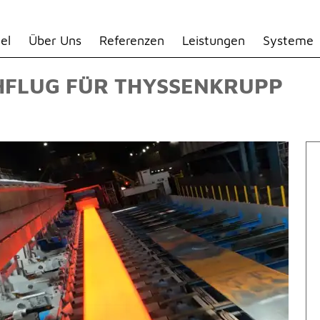
el
Über Uns
Referenzen
Leistungen
Systeme
HFLUG FÜR THYSSENKRUPP