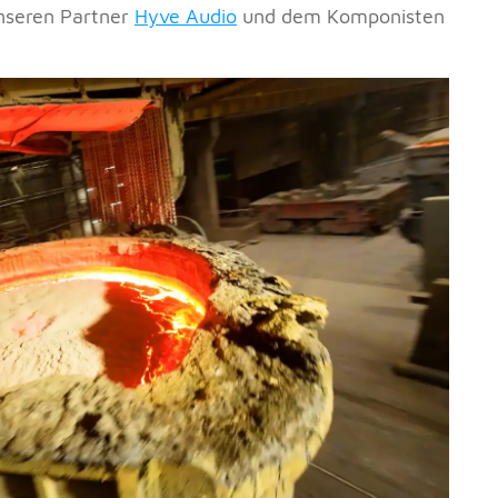
unseren Partner
Hyve Audio
und dem Komponisten