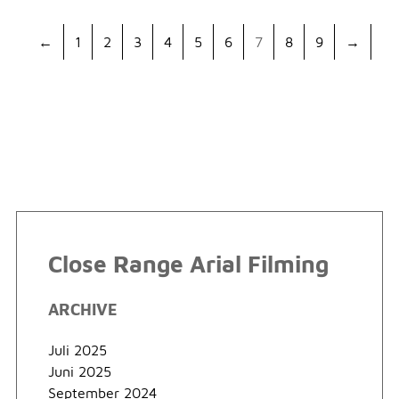
←
1
2
3
4
5
6
7
8
9
→
Close Range Arial Filming
ARCHIVE
Juli 2025
Juni 2025
September 2024