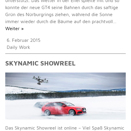
unterstützt. Das Wetter in der Eifel spielte mit und so
konnte der neue GT4 seine Bahnen durch das saftige
Grün des Nürburgrings ziehen, während die Sonne
immer wieder durch die Bäume auf den prachtvoll…
Weiter »
6. Februar 2015
Daily Work
SKYNAMIC SHOWREEL
Das Skynamic Showreel ist online – Viel Spaß Skynamic